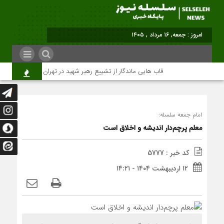
برابر با : Friday - 7 August - 20
قاب هایی ماندگار از تشییع رهبر شهید در تهران
میلیون‌ها
امام جمعه سلسله:
معلم پرچم‌دار اندیشه و اخلاق است
کد خبر : 5777
۱۲ اردیبهشت ۱۴۰۴ - ۱۴:۲۱