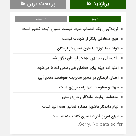
پربازدید ها
پر بحث ترین ها
1 روز
1 هفته
فرزندآوری یک انتخاب صرف نیست ستون آینده کشور است
هیچ سعادتی بالاتر از شهادت نیست
تولد ۴۰۰ نوزاد با طرح نفس در لرستان
راهیپمایی پیروزی غزه در لرستان برگزار شد
امتیازات ویژه برای معلمان غیر رسمی لحاظ می‌شود
استان لرستان در مسیر مدیریت هوشمند منابع آبی
جهاد و مقاومت تنها راه پیروزی است
شاهنامه روایت ماندگار وطن‌دوستی
قیام ماندگار عاشورا عصاره تعالیم همه انبیا است
ایران امروز قدرت تعیین کننده منطقه است
Sorry. No data so far.