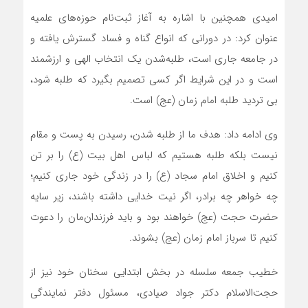
امیدی همچنین با اشاره به آغاز ثبت‌نام حوزه‌های علمیه
عنوان کرد: در دورانی که انواع گناه و فساد گسترش یافته و
در جامعه جاری است، طلبه‌شدن یک انتخاب الهی و ارزشمند
است و در این شرایط اگر کسی تصمیم بگیرد که طلبه شود،
بی تردید طلبه امام زمان (عج) است.
وی ادامه داد: هدف ما از طلبه شدن، رسیدن به پست و مقام
نیست بلکه طلبه هستیم که لباس اهل بیت (ع) را بر تن
کنیم و اخلاق امام سجاد (ع) را در زندگی خود جاری کنیم؛
چه خواهر چه برادر، اگر نیت خدایی داشته باشند، زیر سایه
حضرت حجت (عج) خواهند بود و باید فرزندان‌مان را دعوت
کنیم تا سرباز امام زمان (عج) بشوند.
خطیب جمعه سلسله در بخش ابتدایی سخنان خود نیز از
حجت‌الاسلام دکتر جواد صیادی، مسئول دفتر نمایندگی