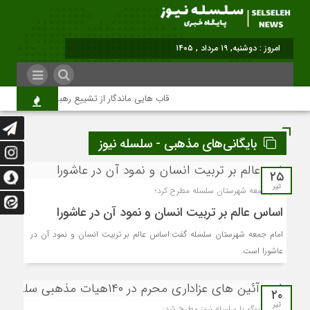
امروز : دوشنبه, ۱۹ مرداد , ۱۴۰۵
قاب هایی ماندگار از تشییع رهبر شهید در تهران
بایگانی‌های مذهبی - سلسله نیوز
۲۵
تیر
امام جمعه شهرستان سلسله مطرح کرد؛
اساس عالم‌ بر تربیت انسان و نمود آن در عاشورا
امام جمعه شهرستان سلسله گفت:اساس عالم‌ بر تربیت انسان و نمود آن در
عاشورا است.
۲۰
تیر
در گفت‌وگو با سلسله نیوز مطرح شد: