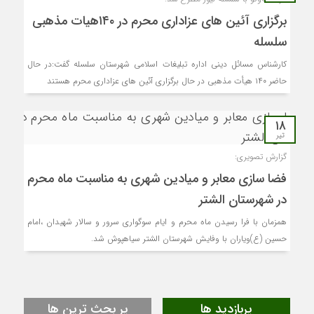
برگزاری آئین های عزاداری محرم در ۱۴۰هیات مذهبی
سلسله
کارشناس مسائل دینی اداره تبلیغات اسلامی شهرستان سلسله گفت:در حال
حاضر ۱۴۰ هیأت مذهبی در حال برگزاری آئین های عزاداری محرم هستند
۱۸
تیر
گزارش تصویری:
فضا سازی معابر و میادین شهری به مناسبت ماه محرم
در شهرستان الشتر
همزمان با فرا رسیدن ماه محرم و ایام سوگواری سرور و سالار شهیدان ،امام
حسین (ع)ویاران با وفایش شهرستان الشتر سیاهپوش شد.
پربازدید ها
پر بحث ترین ها