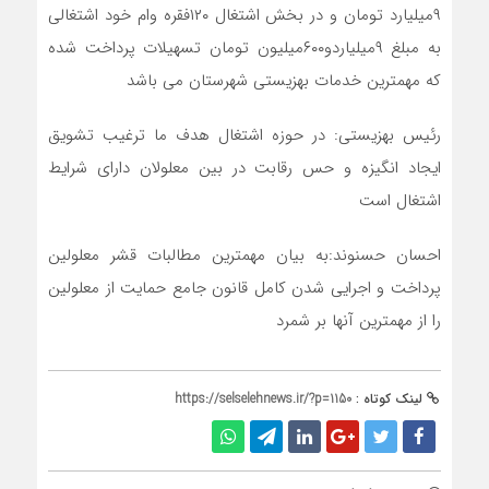
۹میلیارد تومان و در بخش اشتغال ۱۲۰فقره وام خود اشتغالی
به مبلغ ۹میلیاردو۶۰۰میلیون تومان تسهیلات پرداخت شده
که مهمترین خدمات بهزیستی شهرستان می باشد
رئیس بهزیستی: در حوزه اشتغال هدف ما ترغیب تشویق
ایجاد انگیزه و حس رقابت در بین معلولان دارای شرایط
اشتغال است
احسان حسنوند:به بیان مهمترین مطالبات قشر معلولین
پرداخت و اجرایی شدن کامل قانون جامع حمایت از معلولین
را از مهمترین آنها بر شمرد
لینک کوتاه :
https://selselehnews.ir/?p=1150