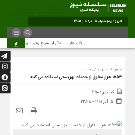
امروز : پنجشنبه, ۱۵ مرداد , ۱۴۰۵
قاب هایی ماندگار از تشییع رهبر شهید در تهران
رئیس اداره بهزیستی سلسله
۱۵۵۳ هزار معلول از خدمات بهزیستی استفاده می کنند
کد خبر : 1150
۱۵ آذر ۱۴۰۱ - ۲۲:۴۸