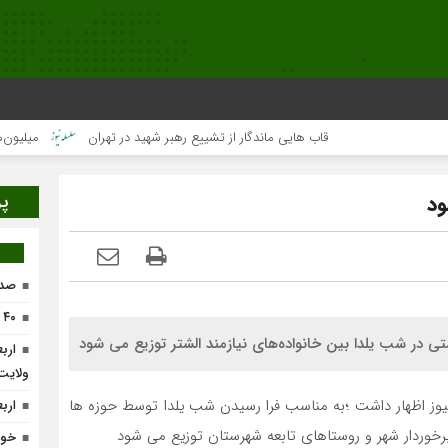
قاب هایی ماندگار از تشییع رهبر شهید در تهران
میلیون‌ها قلب 
پر
صدو
۴۰ واحد تولیدی در لرستان احیاء می‌شود
ارب
ولایت
نیوز اظهار داشت ؛به مناسب فرا رسیدن شب یلدا توسط حوزه ها
ارب
رخوردار شهر و روستاهای تابعه شهرستان توزیع می شود
خون