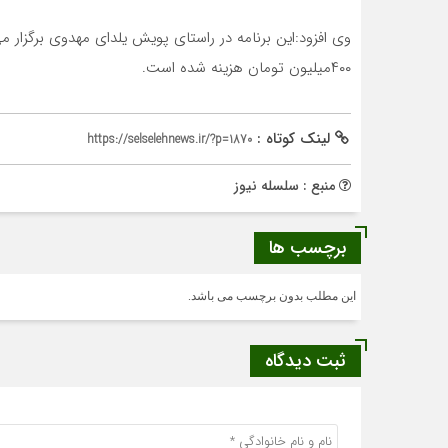
وی افزود:این برنامه در راستای پویش یلدای مهدوی برگزار 
۴۰۰میلیون تومان هزینه شده است.
لینک کوتاه :
https://selselehnews.ir/?p=1870
منبع : سلسله نیوز
برچسب ها
این مطلب بدون برچسب می باشد.
ثبت دیدگاه