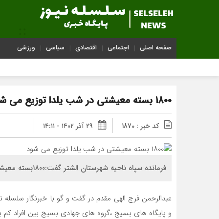
صفحه اصلی
اجتماعی
اقتصادی
سیاسی
ورزشی
۱۸۰۰ بسته معیشتی در شب یلدا توزیع می شود
کد خبر : 1870
۲۹ آذر ۱۴۰۲ - ۱۴:۱۱
فرمانده سپاه ناحیه شهرستان الشتر گفت:۱۸۰۰بسته معیشتی در شب یلدا بین خانواده‌های نیازمند الشتر توزیع می شود
عبدالرحمن فرج الهی مقدم در گفت و گو با خبرنگار سلسله 
و پایگاه های بسیج ،گروه های جهادی بسیج بین افراد کم ب