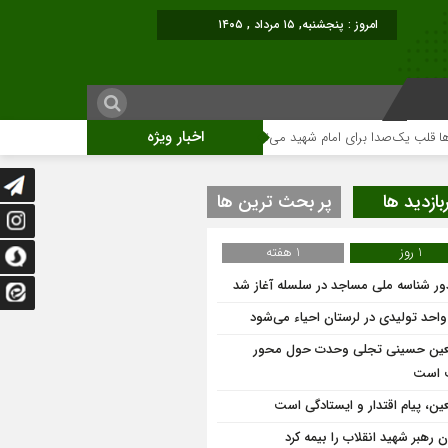
امروز : پنجشنبه, ۱۵ مرداد , ۱۴۰۵
اخبار ویژه
یک‌صدا برای امام شهید می‌تپد
نمایشگاه آثار هنری ویژه ارتحال امام (ره)برگزار 
بازدید ها
پر بحث ترین ها
1 روز
1 هفته
ر شناسه ملی مساجد در سلسله آغاز شد
عین حسینی تجلی وحدت حول محور
 است
عین، پیام اقتدار و ایستادگی است
 رهبر شهید انقلاب را بیمه کرد