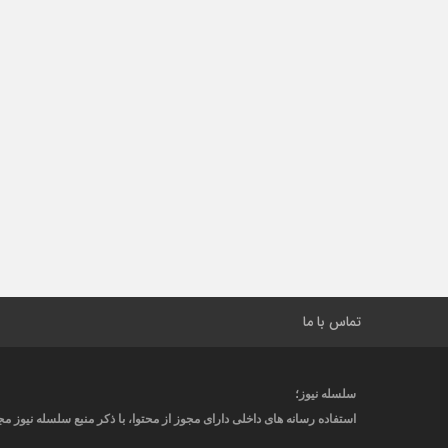
تماس با ما
سلسله نیوز؛
استفاده رسانه های داخلی دارای مجوز از محتوا، با ذکر منبع
سلسله نیوز
مجا