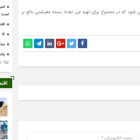
امی
می شود که در مجموع برای تهیه این تعداد بسته معیشتی بالغ بر
است
افتتاح ۴ واحد مس
۱۶ زندانی در دهه کرامت آزاد شدند
جذب ۶۰۰ حامی جدید در 
یاد
 far.
اقت