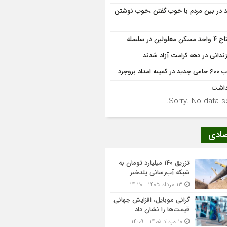
د در بین مردم با خوب گفتن ،خوب نوشتن
کن معلولین در سلسله
کمیته امداد بروجرد
داشت
Sorry. No data so
صادی
تزریق ۱۴۰ میلیارد تومان به
شبکه آب‌رسانی پلدختر
۱۳ مرداد ۱۴۰۵ - ۱۴:۲۰
گرانی موبایل، افزایش جهانی
قیمت‌ها را نشان داد
۱۰ مرداد ۱۴۰۵ - ۱۴:۰۹