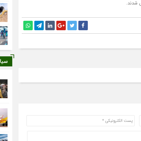
 شدند.
سیا