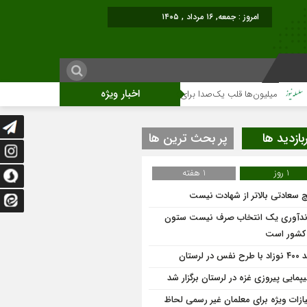
امروز : جمعه, ۱۶ مرداد , ۱۴۰۵
اخبار ویژه
میلیون‌ها قلب یک‌صدا برای امام شهید می‌تپد
نمایشگاه آثار هنری ویژه ارتحال ا
بازدید ها
پر بحث ترین ها
1 روز
1 هفته
 سعادتی بالاتر از شهادت نیست
ندآوری یک انتخاب صرف نیست ستون
 کشور است
 نفس در لرستان
یپمایی پیروزی غزه در لرستان برگزار شد
یازات ویژه برای معلمان غیر رسمی لحاظ