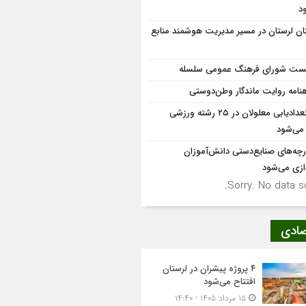
د
ان لرستان در مسیر مدیریت هوشمند منابع
ت شورای فرهنگ عمومی سلسله
نامه روایت ماندگار وطن‌دوستی
استعدادیابی معلولان در ۲۵ رشته ورزشی
 می‌شود
ارچه‌های صنایع‌دستی دانش‌آموزان
دازی می‌شود
Sorry. No data so
صادی
۴ پروژه پیشران در لرستان
افتتاح می‌شود
۱۵ مرداد ۱۴۰۵ - ۱۴:۴۰