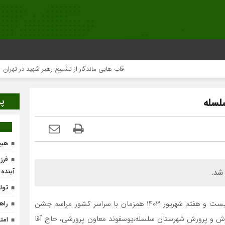
قاب هایی ماندگار از تشییع رهبر شهید در تهران
پر
لسله
هیچ
فرز
آینده
شد.
تولد ۴۰۰ نوزاد با طرح
به گزارش پایگاه خبری تحلیلی سلسله نیوز امروز سه‌شنبه بیست و هفتم شهریور ۱۴۰۳ همزمان با سراسر کشور مراسم جشن
راه
وزش و پرورش شهرستان سلسله،یوسفوند معاون پرورشی، حاج آقا
امت