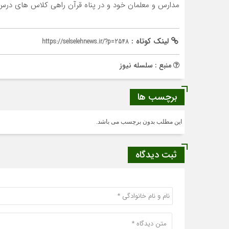
مدارس و معلمان خود و در پناه قرآن راهی کلاس های درس
لینک کوتاه :
https://selselehnews.ir/?p=2548
منبع : سلسله نیوز
برچسب ها
این مطلب بدون برچسب می باشد.
ثبت دیدگاه