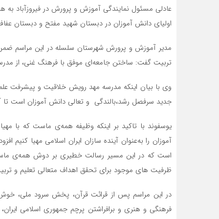
عادلی مسئول نمایندگی آموزش و پرورش در فیروزآباد به ه
اولیای دانش آموزان در دبستان شهید مفتح و دبستان عفاف بر
مدیر آموزش و پرورش شهرستان سلسله در این مراسم ضمن تب
تربیت گفت: ساختن جامعه‌ای موفق با فرهنگ غنی، از مدرس
وی با بیان اینکه مدرسه مهد رویش خلاقیت و پیشرفت علمی
جدید سرفصل رشد،بالندگی و تعالی دانش آموزان است تا آیند
یوسفوند با تاکید بر اینکه وظیفه همه‌ی ماست که با مه
آموزان را به‌عنوان آینده سازان ایران اسلامی مهیا کنیم ا
است که در این مسیر رسالت خطیری بر دوش همه‌ی ماست ک
ظرفیت های موجود برای تحقق اهداف متعالی تعلیم و تربی
در این مراسم پس از قرائت قرآن، پخش سرود ملی، خوش آ
فرهنگی و هنری و برافراشتن پرچم جمهوری اسلامی ایران،