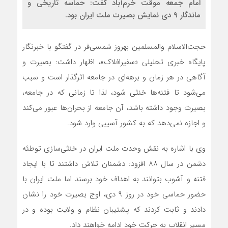
امام جمعه موقت خرم‌آباد گفت: حماسه تاریخی و
ماندگار ۹ دی نمایش بصیرت ملت ایران بود.
حجت‌الاسلام والمسلمین بهروز شمسی‌فر در گفتگو با خبرنگار
پایگاه خبری تحلیلی «سفیرافلاک»، اظهار داشت: بصیرت و
آگاهی در هر زمان و برهه‌ای در جامعه اثرگذار است و سبب
می‌شود تا فتنه‌ها خنثی شود، لذا تا زمانی که در جامعه،
بصیرت وجود داشته باشد، آن جامعه از بحران‌‌ها عبور می‌کند
و اجازه نمی‌دهد که به کشور آسیبی وارد شود.
وی با اشاره به نقش وحدت ملت ایران در خنثی‌سازی توطئه
دشمن در سال ۸۸ افزود: دشمنان تلاش داشتند تا با ایجاد
فتنه و آشوب بتوانند به اهداف خود برسند اما ملت ایران با
حضور حماسی خود در روز ۹ دی، اوج بصیرت خود را نشان
دادند و ثابت کردند که پشتیبان نظام و ولایت بوده و در
مسیر انقلاب به حرکت خود ادامه خواهند داد.