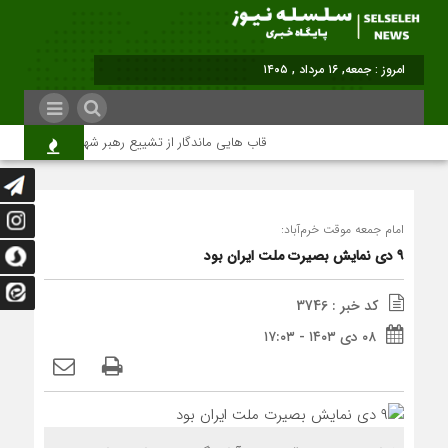
امروز : جمعه, ۱۶ مرداد , ۱۴۰۵
قاب هایی ماندگار از تشییع رهبر شهید در تهران
امام جمعه موقت خرم‌آباد:
۹ دی نمایش بصیرت ملت ایران بود
کد خبر : 3746
۰۸ دی ۱۴۰۳ - ۱۷:۰۳