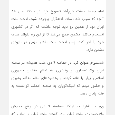
امام جمعه موقت خرم‌آباد تصریح کرد: در حادثه سال ۸۸
آنچه که سبب شد بساط فتنه‌گران برچیده شود، اتحاد ملت
ایران بود از همین رو باید توجه داشت که اگر در کشوری
انسجام نباشد، دشمن طمع می‌کند تا از این راه بتواند هدف
خود را اجرا کند، پس اتحاد ملت نقش مهمی در نابودی
دشمن دارد.
شمسی‌فر عنوان کرد: در حماسه ۹ دی ملت همیشه در صحنه
ایران ولایت‌مداری و وفاداری به نظام مقدس جمهوری
اسلامی ایران را اعلام کردند و رهنمودهای مقام معظم رهبری
و حضور مردم که لبیک‌گویان به صحنه آمدند، توانست به
فتنه پایان دهد.
وی با اشاره به اینکه حماسه ۹ دی در واقع نمایش
ولایت‌مداری ملت ایران بود، گفت: ملت ایران از زمانی که