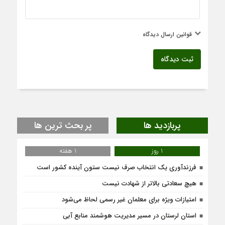
قوانین ارسال دیدگاه
ثبت دیدگاه
پربازدید ها
پر بحث ترین ها
1 روز
1 هفته
فرزندآوری یک انتخاب صرف نیست ستون آینده کشور است
هیچ سعادتی بالاتر از شهادت نیست
امتیازات ویژه برای معلمان غیر رسمی لحاظ می‌شود
استان لرستان در مسیر مدیریت هوشمند منابع آبی