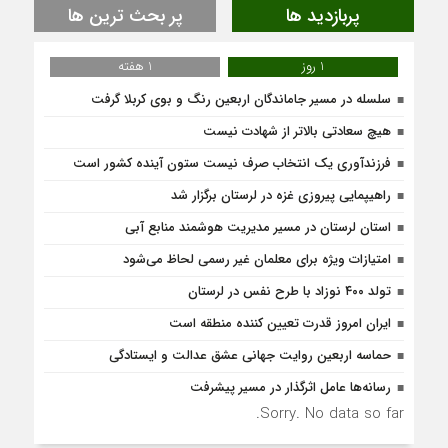
پربازدید ها
پر بحث ترین ها
1 روز
1 هفته
سلسله در مسیر جاماندگان اربعین رنگ و بوی کربلا گرفت
هیچ سعادتی بالاتر از شهادت نیست
فرزندآوری یک انتخاب صرف نیست ستون آینده کشور است
راهیپمایی پیروزی غزه در لرستان برگزار شد
استان لرستان در مسیر مدیریت هوشمند منابع آبی
امتیازات ویژه برای معلمان غیر رسمی لحاظ می‌شود
تولد ۴۰۰ نوزاد با طرح نفس در لرستان
ایران امروز قدرت تعیین کننده منطقه است
حماسه اربعین روایت جهانی عشق عدالت و ایستادگی
رسانه‌ها عامل اثرگذار در مسیر پیشرفت
Sorry. No data so far.