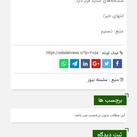
شکنجه‌های شدید قرار دارد.
انتهای خبر/
منبع: تسنیم
لینک کوتاه :
https://selselehnews.ir/?p=3855
منبع : سلسله نیوز
برچسب ها
این مطلب بدون برچسب می باشد.
ثبت دیدگاه