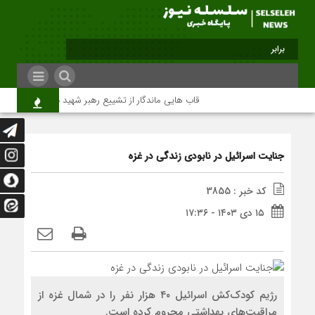
برابر با : Friday - 7 August - 2026
قاب هایی ماندگار از تشییع رهبر شهید در تهران
می
جنایت اسرائیل در نابودی زندگی در غزه
کد خبر : 3855
۱۵ دی ۱۴۰۳ - ۱۷:۳۶
رژیم کودک‌کش اسرائیل ۴۰ هزار نفر را در شمال غزه از
مراقبت‌های بهداشتی محروم کرده است.