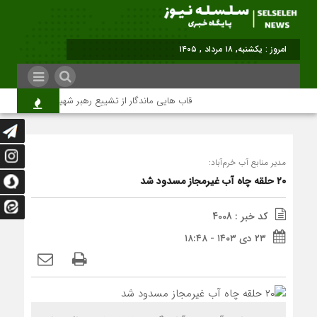
امروز : یکشنبه, ۱۸ مرداد , ۱۴۰۵
قاب هایی ماندگار از تشییع رهبر شهید در تهران
مدیر منابع آب خرم‌آباد:
۲۰ حلقه چاه آب غیرمجاز مسدود شد
کد خبر : 4008
۲۳ دی ۱۴۰۳ - ۱۸:۴۸