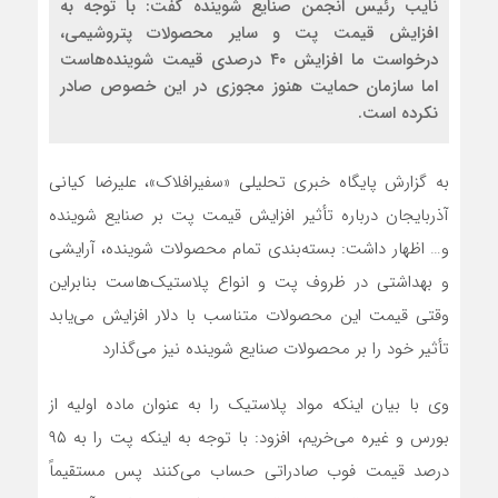
نایب رئیس انجمن صنایع شوینده گفت: با توجه به
افزایش قیمت پت و سایر محصولات پتروشیمی،
درخواست ما افزایش ۴۰ درصدی قیمت شوینده‌هاست
اما سازمان حمایت هنوز مجوزی در این خصوص صادر
نکرده است.
به گزارش پایگاه خبری تحلیلی «سفیرافلاک»، علیرضا کیانی
آذربایجان درباره تأثیر افزایش قیمت پت بر صنایع شوینده
و… اظهار داشت: بسته‌بندی تمام محصولات شوینده، آرایشی
و بهداشتی در ظروف پت و انواع پلاستیک‌هاست بنابراین
وقتی قیمت این محصولات متناسب با دلار افزایش می‌یابد
تأثیر خود را بر محصولات صنایع شوینده نیز می‌گذارد
وی با بیان اینکه مواد پلاستیک را به عنوان ماده اولیه از
بورس و غیره می‌خریم، افزود: با توجه به اینکه پت را به ۹۵
درصد قیمت فوب صادراتی حساب می‌کنند پس مستقیماً