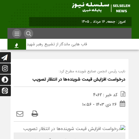
برابر با : Friday - 7 August - 2026
قاب هایی ماندگار از تشییع رهبر شهید در تهران
م
نایب رئیس انجمن صنایع شوینده مطرح کرد:
درخواست افزایش قیمت شوینده‌ها در انتظار تصویب
کد خبر : 4062
۲۶ دی ۱۴۰۳ - ۱۰:۵۶