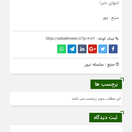
انتهای خبر/
منبع: مهر
لینک کوتاه :
https://selselehnews.ir/?p=4062
منبع : سلسله نیوز
برچسب ها
این مطلب بدون برچسب می باشد.
ثبت دیدگاه