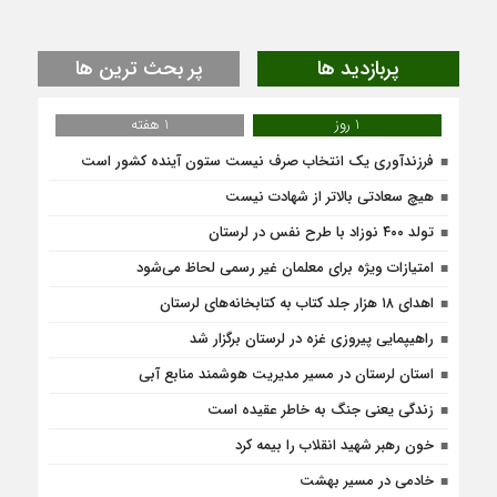
پربازدید ها
پر بحث ترین ها
1 روز
1 هفته
فرزندآوری یک انتخاب صرف نیست ستون آینده کشور است
هیچ سعادتی بالاتر از شهادت نیست
تولد ۴۰۰ نوزاد با طرح نفس در لرستان
امتیازات ویژه برای معلمان غیر رسمی لحاظ می‌شود
اهدای ۱۸ هزار جلد کتاب به کتابخانه‌های لرستان
راهیپمایی پیروزی غزه در لرستان برگزار شد
استان لرستان در مسیر مدیریت هوشمند منابع آبی
زندگی یعنی جنگ به‌ خاطر عقیده است
خون رهبر شهید انقلاب را بیمه کرد
خادمی در مسیر بهشت