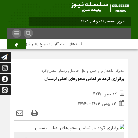
امروز : جمعه, ۱۶ مرداد , ۱۴۰۵
قاب هایی ماندگار از تشییع رهبر شهید در تهران
مدیرکل راهداری و حمل و نقل جاده‌ای لرستان مطرح کرد:
برقراری تردد در تمامی محورهای اصلی لرستان
کد خبر : 4219
۰۲ بهمن ۱۴۰۳ - ۲۳:۴۱