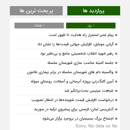
پربازدید ها
پر بحث ترین ها
1 روز
1 هفته
پیام غدیر استمرار راه هدایت تا ظهور است
گرانی موبایل، افزایش جهانی قیمت‌ها را نشان داد
رهبر شهید انقلاب شخصیتی جامع و بی‌نظیر بود
جلسه کمیته مناسب سازی شهرستان سلسله
واکسینه دام های شهرستان سلسله در برابر بیماری طاعون
آیین کلنگ‌زنی پروژه آبرسانی و آسفالت روستای میوله
شباهت مینیس بحث‌برانگیز شد
درخواست افزایش قیمت شوینده‌ها در انتظار تصویب
آتش‌بس لبنان؛ فرصتی برای پیشروی ترکیه در سوریه
اجتماع بزرگ بسیجیان در بروجرد برگزار می‌شود
Sorry. No data so far.