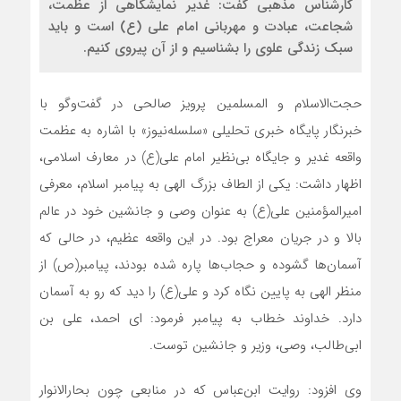
کارشناس مذهبی گفت: غدیر نمایشگاهی از عظمت،
شجاعت، عبادت و مهربانی امام علی (ع) است و باید
سبک زندگی علوی را بشناسیم و از آن پیروی کنیم.
حجت‌الاسلام و المسلمین پرویز صالحی در گفت‌وگو با
خبرنگار پایگاه خبری تحلیلی «سلسله‌نیوز» با اشاره به عظمت
واقعه غدیر و جایگاه بی‌نظیر امام علی(ع) در معارف اسلامی،
اظهار داشت: یکی از الطاف بزرگ الهی به پیامبر اسلام، معرفی
امیرالمؤمنین علی(ع) به عنوان وصی و جانشین خود در عالم
بالا و در جریان معراج بود. در این واقعه عظیم، در حالی که
آسمان‌ها گشوده و حجاب‌ها پاره شده بودند، پیامبر(ص) از
منظر الهی به پایین نگاه کرد و علی(ع) را دید که رو به آسمان
دارد. خداوند خطاب به پیامبر فرمود: ای احمد، علی بن
ابی‌طالب، وصی، وزیر و جانشین توست.
وی افزود: روایت ابن‌عباس که در منابعی چون بحارالانوار