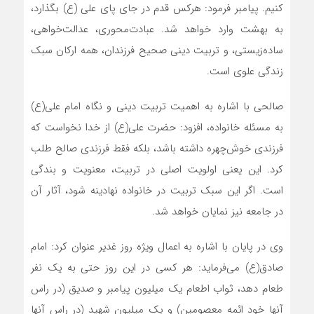
کنیم. پیامبر فرمود: هرکس قدم در جای پای علی (ع) بگذارد،
به بهشت وارد خواهد شد. عبادت‌محوری، عدالت‌خواهی،
ساده‌زیستی، و تربیت دینی صحیح فرزندان، همه ارکان سبک
زندگی علوی است.
صالحی با اشاره به اهمیت تربیت دینی و نگاه امام علی(ع)
به مسئله خانواده، افزود: حضرت علی(ع) از خدا نخواست که
فرزندی خوش‌چهره داشته باشد، بلکه فقط فرزندی صالح طلب
کرد. این یعنی اولویت اصلی در تربیت، معنویت و بندگی
است. اگر این سبک تربیت در خانواده نهادینه شود، آثار آن
در جامعه نیز نمایان خواهد شد.
وی در پایان با اشاره به اعمال ویژه روز غدیر عنوان کرد: امام
صادق(ع) می‌فرماید: هر کسی در این روز حتی به یک نفر
طعام دهد، ثواب اطعام یک میلیون پیامبر و صدیق (در راس
آنها خود ائمه معصومین) و یک میلیون شهید (در راس آنها