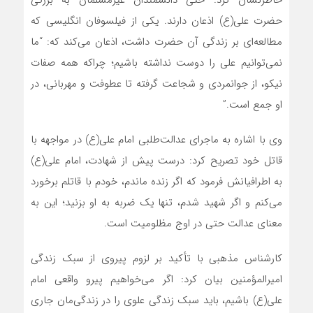
حضرت علی(ع) اذعان دارند. یکی از فیلسوفان انگلیسی که
مطالعه‌ای بر زندگی آن حضرت داشت، اذعان می‌کند که: “ما
نمی‌توانیم علی را دوست نداشته باشیم؛ چراکه همه صفات
نیکو، از جوانمردی و شجاعت گرفته تا عطوفت و مهربانی، در
او جمع است.”
وی با اشاره به ماجرای عدالت‌طلبی امام علی(ع) در مواجهه با
قاتل خود تصریح کرد: درست پیش از شهادت، امام علی(ع)
به اطرافیانش فرمود که اگر زنده ماندم، خودم با قاتلم برخورد
می‌کنم و اگر شهید شدم، تنها یک ضربه به او بزنید؛ این به
معنای عدالت حتی در اوج مظلومیت است.
کارشناس مذهبی با تأکید بر لزوم پیروی از سبک زندگی
امیرالمؤمنین بیان کرد: اگر می‌خواهیم پیرو واقعی امام
علی(ع) باشیم، باید سبک زندگی علوی را در زندگی‌مان جاری