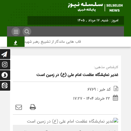
برابر با : Saturday - 8 August - 2026
قاب هایی ماندگار از تشییع رهبر شهید در تهران
کارشناس مذهبی:
غدیر نمایشگاه عظمت امام علی (ع) در زمین است
کد خبر : 6769
۲۲ خرداد ۱۴۰۴ - ۱۷:۲۷