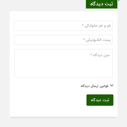
ثبت دیدگاه
قوانین ارسال دیدگاه
ثبت دیدگاه