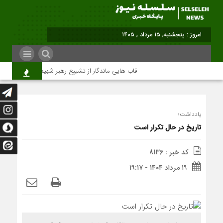
برابر با : Thursday - 6 August - 2026
قاب هایی ماندگار از تشییع رهبر شهید در تهران
یادداشت؛
تاریخ در حال تکرار است
کد خبر : 8136
۱۹ مرداد ۱۴۰۴ - ۱۹:۱۷