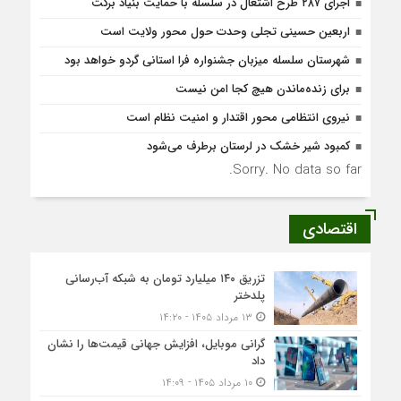
اجرای ۲۸۷ طرح اشتعال در سلسله با حمایت بنیاد برکت
اربعین حسینی تجلی وحدت حول محور ولایت است
شهرستان سلسله میزبان جشنواره فرا استانی گردو خواهد بود
برای زنده‌ماندن هیچ کجا امن نیست
نیروی انتظامی محور اقتدار و امنیت نظام است
کمبود شیر خشک در لرستان برطرف می‌شود
Sorry. No data so far.
اقتصادی
تزریق ۱۴۰ میلیارد تومان به شبکه آب‌رسانی
پلدختر
۱۳ مرداد ۱۴۰۵ - ۱۴:۲۰
گرانی موبایل، افزایش جهانی قیمت‌ها را نشان
داد
۱۰ مرداد ۱۴۰۵ - ۱۴:۰۹