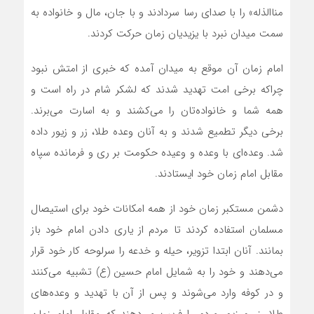
مناالذله» را با صدای رسا سردادند و با جان، مال و خانواده به
سمت میدان نبرد با یزیدیان زمان حرکت کردند.
امام زمان آن موقع به میدان آمده که خبری از امتش نبود
چراکه برخی امت تهدید شدند که لشکر شام در راه است و
همه شما و خانواده‌تان را می‌کشند و به اسارت می‌برند.
برخی دیگر تطمیع شدند و به آنان وعده طلا، زر و زیور داده
شد. وعده‌ای با وعده و وعیده حکومت بر ری و فرمانده سپاه
مقابل امام زمان خود ایستادند.
دشمن مستکبر زمان خود از همه امکانات خود برای استیصال
مسلمان استفاده کردند تا مردم از یاری دادن امام خود باز
بمانند. آنان ابتدا تزویر، حیله و خدعه را سرلوحه کار خود قرار
می‌دهند و خود را به شمایل امام حسین (ع) تشبیه می‌کنند
و در کوفه وارد می‌شوند و پس از آن با تهدید و وعده‌های
طلا، زر و زیور مردم را فریب می‌دهند که مقابل امام زمان