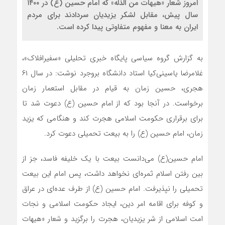
امروز شعار «هیهات من الذله» که امام حسین (ع) در ۱۴۰۰
سال پیش، مقابل لشکر یزیدیان سردادند برای مردم
ایران به معنا و مفهوم متفاوتی پیدا کرده است.
به گزارش گروه سیاسی پایگاه خبری تحلیلی «سفیرافلاک»،
غلامرضا یاسینی‌کیا استاد دانشگاه بروجرد نوشت: در سال ۶۱
هجری، حسین زمان به قیام در مقابل استعمار زمان
برخواست. در آنجا بود که از امام حسین (ع) دعوت شد تا
برای برقراری حکومت اسلامی هجرت کند و هنگامی که یزید
زمان، امام حسین (ع) را به بیعت تحمیلی دعوت کرد.
امام حسین(ع) می‌دانست بیعت با یک خلیفه فاسد، جز از
بین رفتن اسلام ثمره‌ای نخواهد داشت، پس امام این بیعت
تحمیلی را نپذیرفت. امام حسین (ع) از طرف عده‌ای در عراق
و کوفه برای اقامه امر دین، ایجاد حکومت اسلامی و نجات
امت اسلامی از شر یزیدیان، هجرت را برگزید و شعار «هیهات