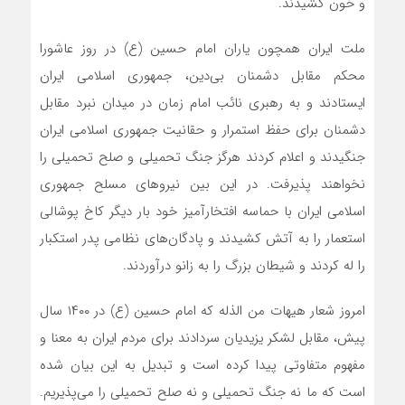
و خون کشیدند.
ملت ایران همچون یاران امام حسین (ع) در روز عاشورا
محکم مقابل دشمنان بی‌دین، جمهوری اسلامی ایران
ایستادند و به رهبری نائب امام زمان در میدان نبرد مقابل
دشمنان برای حفظ استمرار و حقانیت جمهوری اسلامی ایران
جنگیدند و اعلام کردند هرگز جنگ تحمیلی و صلح تحمیلی را
نخواهند پذیرفت. در این بین نیروهای مسلح جمهوری
اسلامی ایران با حماسه افتخارآمیز خود بار دیگر کاخ پوشالی
استعمار را به آتش کشیدند و پادگان‌های نظامی پدر استکبار
را له کردند و شیطان بزرگ را به زانو درآوردند.
امروز شعار هیهات من الذله که امام حسین (ع) در ۱۴۰۰ سال
پیش، مقابل لشکر یزیدیان سردادند برای مردم ایران به معنا و
مفهوم متفاوتی پیدا کرده است و تبدیل به این بیان شده
است که ما نه جنگ تحمیلی و نه صلح تحمیلی را می‌پذیریم.